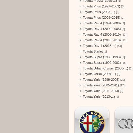
Toyota Previa (1990-...)
[1]
Toyota Prius (1997–2003)
[0]
Toyota Prius (2003-...)
[3]
Toyota Prius (2009–2015)
[2]
Toyota Rav 4 (1994-2000)
[3]
Toyota Rav 4 (2000-2005)
[6]
Toyota Rav 4 (2006-2010)
[23]
Toyota Rav 4 (2010-2013)
[22]
Toyota Rav 4 (2013-...)
[54]
Toyota Starlet
[1]
Toyota Supra (1986-1993)
[3]
Toyota Supra (1992-2002)
[16]
Toyota Urban Cruiser (2008-...)
[2]
Toyota Verso (2009-...)
[3]
Toyota Yaris (1999-2005)
[20]
Toyota Yaris (2005-2011)
[17]
Toyota Yaris (2011-2013)
[9]
Toyota Yaris (2013-...)
[2]