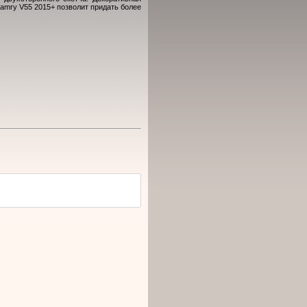
amry V55 2015+ позволит придать более